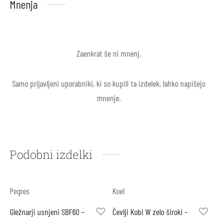
Mnenja
Zaenkrat še ni mnenj.
Samo prijavljeni uporabniki, ki so kupili ta izdelek, lahko napišejo
mnenje.
Podobni izdelki
Pegres
Koel
Gležnarji usnjeni SBF60 –
Čevlji Kobi W zelo široki –