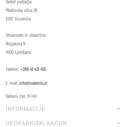
Sedež podjetja:
Mladinska ulica 28
2367 Vuzenica
Showroom in skladišče:
Bizjakova 9
1000 Ljubljana
Telefon:
+386 41 431 410
E-mail:
info@solemio.si
Delovni čas: 9-14h
INFORMACIJE
UPORABNIŠKI RAČUN