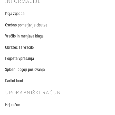
INFORMACIJE
Moja zgodba
Osebno pomerjanje obutve
Vračilo in menjava blaga
Obrazec za vračilo
Pogosta vprašanja
Splošni pogoji poslovanja
Darilni boni
UPORABNIŠKI RAČUN
Moj račun