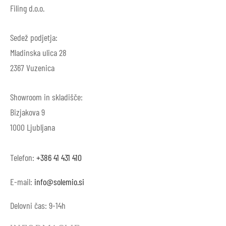
Filing d.o.o.
Sedež podjetja:
Mladinska ulica 28
2367 Vuzenica
Showroom in skladišče:
Bizjakova 9
1000 Ljubljana
Telefon:
+386 41 431 410
E-mail:
info@solemio.si
Delovni čas: 9-14h