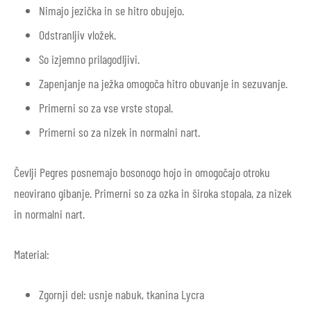
Nimajo jezička in se hitro obujejo.
Odstranljiv vložek.
So izjemno prilagodljivi.
Zapenjanje na ježka omogoča hitro obuvanje in sezuvanje.
Primerni so za vse vrste stopal.
Primerni so za nizek in normalni nart.
Čevlji Pegres posnemajo bosonogo hojo in omogočajo otroku
neovirano gibanje. Primerni so za ozka in široka stopala, za nizek
in normalni nart.
Material:
Zgornji del: usnje nabuk, tkanina Lycra