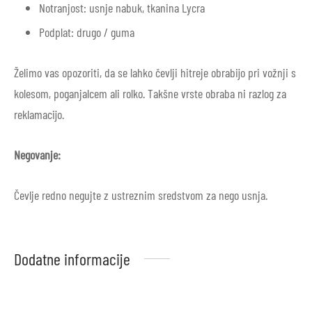
Notranjost: usnje nabuk, tkanina Lycra
Podplat: drugo / guma
Želimo vas opozoriti, da se lahko čevlji hitreje obrabijo pri vožnji s
kolesom, poganjalcem ali rolko. Takšne vrste obraba ni razlog za
reklamacijo.
Negovanje:
Čevlje redno negujte z ustreznim sredstvom za nego usnja.
Dodatne informacije