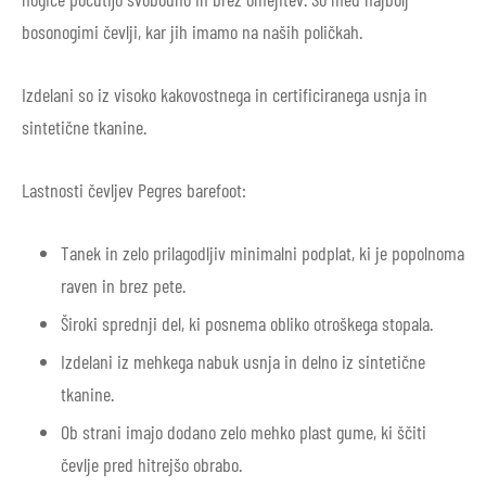
bosonogimi čevlji, kar jih imamo na naših poličkah.
Izdelani so iz visoko kakovostnega in certificiranega usnja in
sintetične tkanine.
Lastnosti čevljev Pegres barefoot:
Tanek in zelo prilagodljiv minimalni podplat, ki je popolnoma
raven in brez pete.
Široki sprednji del, ki posnema obliko otroškega stopala.
Izdelani iz mehkega nabuk usnja in delno iz sintetične
tkanine.
Ob strani imajo dodano zelo mehko plast gume, ki ščiti
čevlje pred hitrejšo obrabo.