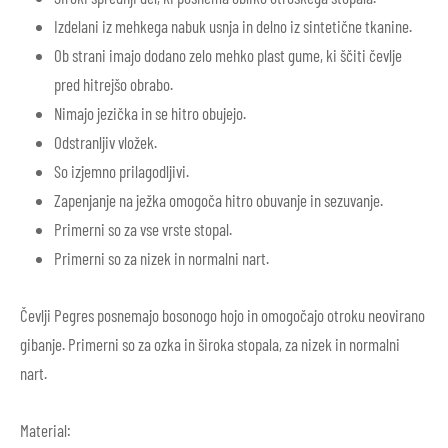
Izdelani iz mehkega nabuk usnja in delno iz sintetične tkanine.
Ob strani imajo dodano zelo mehko plast gume, ki ščiti čevlje
pred hitrejšo obrabo.
Nimajo jezička in se hitro obujejo.
Odstranljiv vložek.
So izjemno prilagodljivi.
Zapenjanje na ježka omogoča hitro obuvanje in sezuvanje.
Primerni so za vse vrste stopal.
Primerni so za nizek in normalni nart.
Čevlji Pegres posnemajo bosonogo hojo in omogočajo otroku neovirano
gibanje. Primerni so za ozka in široka stopala, za nizek in normalni
nart.
Material: