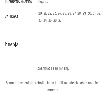
BLAGOVNA ZNAMKA
Pegres
20, 21, 22, 23, 24, 25, 26, 27, 28, 29, 30, 31, 32,
VELIKOST
33, 34, 35, 36, 37
Mnenja
Zaenkrat še ni mnenj.
Samo prijavljeni uporabniki, ki so kupili ta izdelek, lahko napišejo
mnenje.