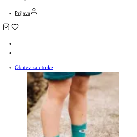
Prijava
Obutev za otroke