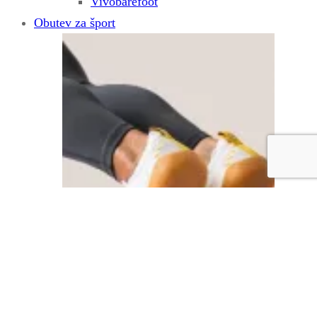
Vivobarefoot
Obutev za šport