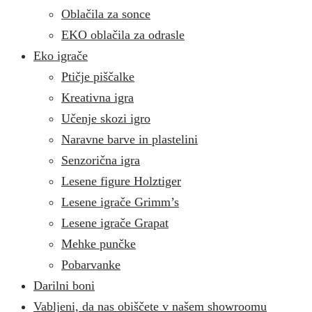
Oblačila za sonce
EKO oblačila za odrasle
Eko igrače
Ptičje piščalke
Kreativna igra
Učenje skozi igro
Naravne barve in plastelini
Senzorična igra
Lesene figure Holztiger
Lesene igrače Grimm’s
Lesene igrače Grapat
Mehke punčke
Pobarvanke
Darilni boni
Vabljeni, da nas obiščete v našem showroomu