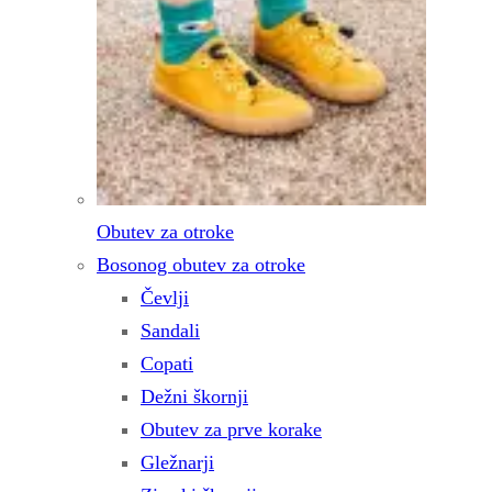
Obutev za otroke
Bosonog obutev za otroke
Čevlji
Sandali
Copati
Dežni škornji
Obutev za prve korake
Gležnarji