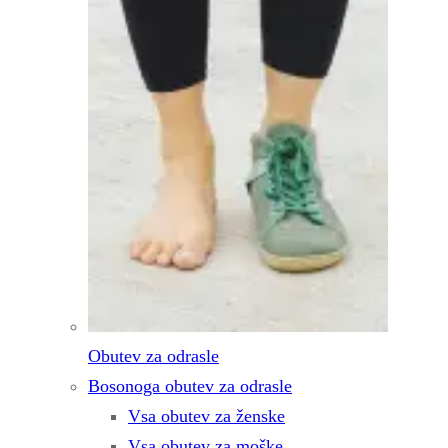
Obutev za odrasle
Bosonoga obutev za odrasle
Vsa obutev za ženske
Vsa obutev za moške