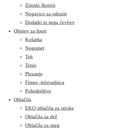
Zimski škornji
Nogavice za odrasle
Dodatki in nega čevljev
Obutev za šport
Košarka
Nogomet
Tek
Tenis
Plezanje
Fitnes, telovadnica
Pohodništvo
Oblačila
EKO oblačila za otroke
Oblačila za dež
Oblačila za sneg