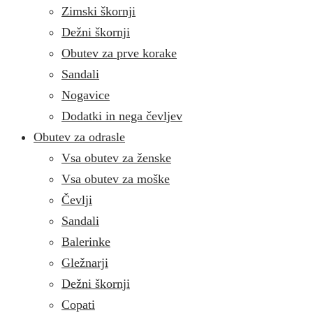
Zimski škornji
Dežni škornji
Obutev za prve korake
Sandali
Nogavice
Dodatki in nega čevljev
Obutev za odrasle
Vsa obutev za ženske
Vsa obutev za moške
Čevlji
Sandali
Balerinke
Gležnarji
Dežni škornji
Copati