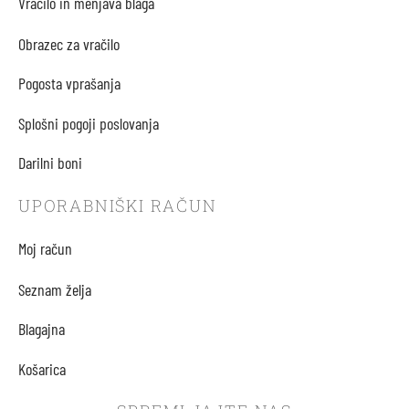
Vračilo in menjava blaga
Obrazec za vračilo
Pogosta vprašanja
Splošni pogoji poslovanja
Darilni boni
UPORABNIŠKI RAČUN
Moj račun
Seznam želja
Blagajna
Košarica