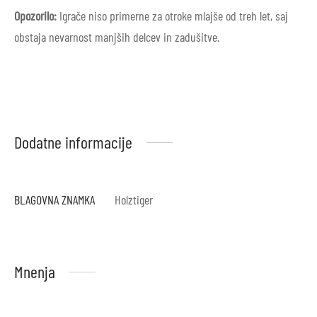
Opozorilo:
Igrače niso primerne za otroke mlajše od treh let, saj
obstaja nevarnost manjših delcev in zadušitve.
Dodatne informacije
BLAGOVNA ZNAMKA
Holztiger
Mnenja