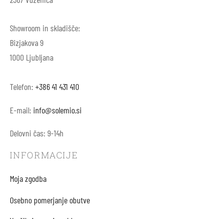
Showroom in skladišče:
Bizjakova 9
1000 Ljubljana
Telefon:
+386 41 431 410
E-mail:
info@solemio.si
Delovni čas: 9-14h
INFORMACIJE
Moja zgodba
Osebno pomerjanje obutve