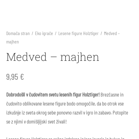
Domača stran
/
Eko igrače
/
Lesene figure Holztiger
/
Medved –
majhen
Medved – majhen
9,95
€
Dobrodošli v čudovitem svetu lesenih figur Holztiger!
Brezčasne in
čudovito oblikovane lesene figure bodo omogočile, da bo otrok vse
izkušnje iz sveta okrog sebe ponovno razvil v igro in zabavo. Potopite
se z njimi v domišljijski svet živali!