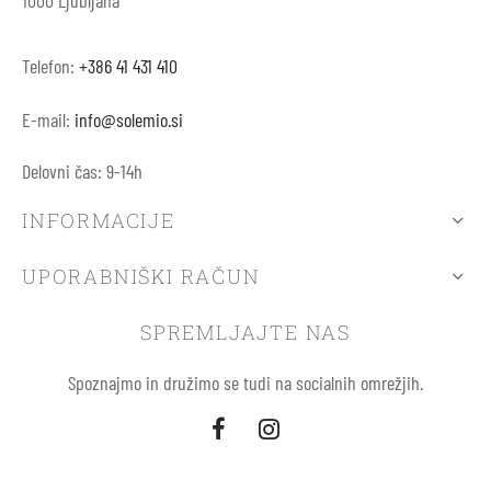
1000 Ljubljana
Telefon:
+386 41 431 410
E-mail:
info@solemio.si
Delovni čas: 9-14h
INFORMACIJE
UPORABNIŠKI RAČUN
SPREMLJAJTE NAS
Spoznajmo in družimo se tudi na socialnih omrežjih.