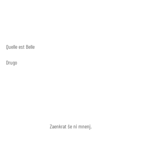
Quelle est Belle
Drugo
Zaenkrat še ni mnenj.