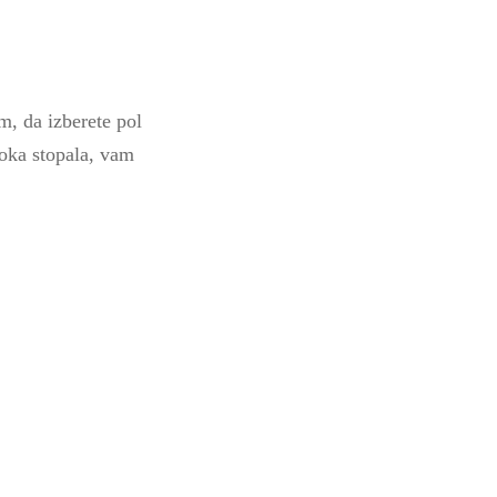
m, da izberete pol
roka stopala, vam