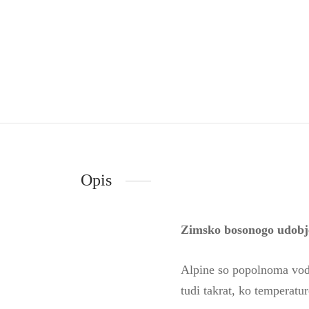
Opis
Zimsko bosonogo udobj
Alpine so popolnoma vodot
tudi takrat, ko temperatur