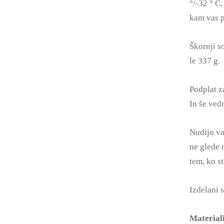
°/-32 ° C
kam vas p
Škornji s
le 337 g.
Podplat z
In še ved
Nudijo va
ne glede n
tem, ko s
Izdelani 
Material