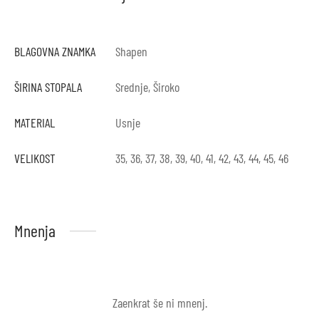
BLAGOVNA ZNAMKA
Shapen
ŠIRINA STOPALA
Srednje, Široko
MATERIAL
Usnje
VELIKOST
35, 36, 37, 38, 39, 40, 41, 42, 43, 44, 45, 46
Mnenja
Zaenkrat še ni mnenj.