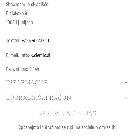
Showroom in skladišče:
Bizjakova 9
1000 Ljubljana
Telefon:
+386 41 431 410
E-mail:
info@solemio.si
Delovni čas: 9-14h
INFORMACIJE
UPORABNIŠKI RAČUN
SPREMLJAJTE NAS
Spoznajmo in družimo se tudi na socialnih omrežjih.