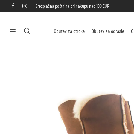
Brezplačna poštnina pri nakupu nad 100 EUR
Obutev za otroke
Obutev za odrasle
O