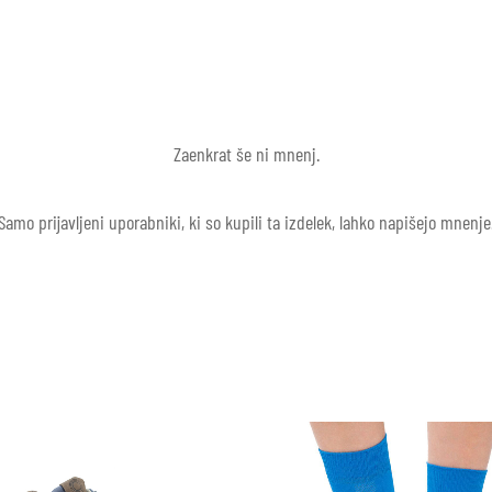
Zaenkrat še ni mnenj.
Samo prijavljeni uporabniki, ki so kupili ta izdelek, lahko napišejo mnenje