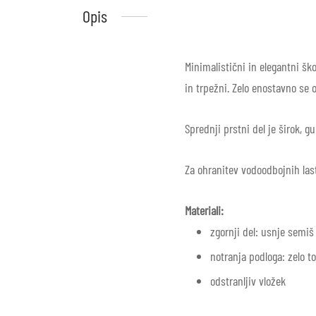
Opis
Minimalistični in elegantni šk
in trpežni. Zelo enostavno se 
Sprednji prstni del je širok, 
Za ohranitev vodoodbojnih las
Materiali:
zgornji del: usnje semiš
notranja podloga: zelo 
odstranljiv vložek