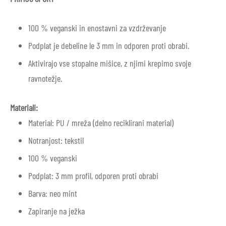
100 % veganski in enostavni za vzdrževanje
Podplat je debeline le 3 mm in odporen proti obrabi.
Aktivirajo vse stopalne mišice, z njimi krepimo svoje
ravnotežje.
Materiali:
Material: PU / mreža (delno reciklirani material)
Notranjost: tekstil
100 % veganski
Podplat: 3 mm profil, odporen proti obrabi
Barva: neo mint
Zapiranje na ježka