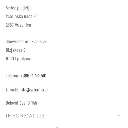
Sedež podjetja:
Mladinska ulica 28
2367 Vuzenica
Showroom in skladišče:
Bizjakova 9
1000 Ljubljana
Telefon:
+386 41 431 410
E-mail:
info@solemio.si
Delovni čas: 9-14h
INFORMACIJE