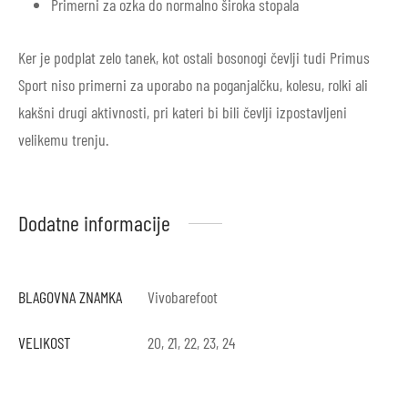
Primerni za ozka do normalno široka stopala
Ker je podplat zelo tanek, kot ostali bosonogi čevlji tudi Primus
Sport niso primerni za uporabo na poganjalčku, kolesu, rolki ali
kakšni drugi aktivnosti, pri kateri bi bili čevlji izpostavljeni
velikemu trenju.
Dodatne informacije
BLAGOVNA ZNAMKA
Vivobarefoot
VELIKOST
20, 21, 22, 23, 24