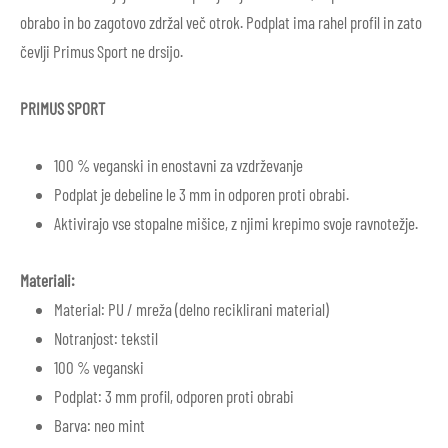
obrabo in bo zagotovo zdržal več otrok. Podplat ima rahel profil in zato
čevlji Primus Sport ne drsijo.
PRIMUS SPORT
100 % veganski in enostavni za vzdrževanje
Podplat je debeline le 3 mm in odporen proti obrabi.
Aktivirajo vse stopalne mišice, z njimi krepimo svoje ravnotežje.
Materiali:
Material: PU / mreža (delno reciklirani material)
Notranjost: tekstil
100 % veganski
Podplat: 3 mm profil, odporen proti obrabi
Barva: neo mint