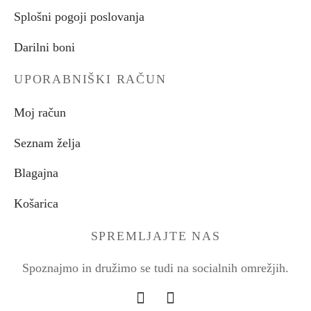
Splošni pogoji poslovanja
Darilni boni
UPORABNIŠKI RAČUN
Moj račun
Seznam želja
Blagajna
Košarica
SPREMLJAJTE NAS
Spoznajmo in družimo se tudi na socialnih omrežjih.