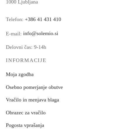
1000 Ljubljana
Telefon:
+386 41 431 410
E-mail:
info@solemio.si
Delovni čas: 9-14h
INFORMACIJE
Moja zgodba
Osebno pomerjanje obutve
Vračilo in menjava blaga
Obrazec za vračilo
Pogosta vprašanja