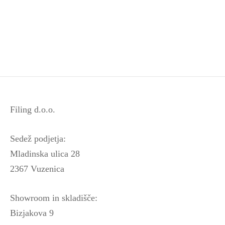
Filing d.o.o.
Sedež podjetja:
Mladinska ulica 28
2367 Vuzenica
Showroom in skladišče:
Bizjakova 9