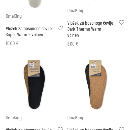
OmaKing
OmaKing
Vložek za bosonoge čevlje
Vložek za bosonoge čevlje
Dark Thermo Warm –
Super Warm – volnen
volnen
10,00
€
6,00
€
OmaKing
OmaKing
Vložek za bosonoge čevlje
Vložek za bosonoge čevlje