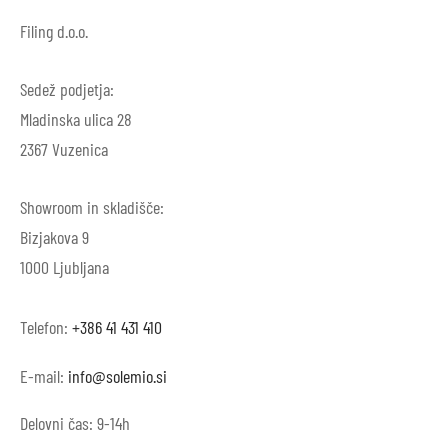
Filing d.o.o.
Sedež podjetja:
Mladinska ulica 28
2367 Vuzenica
Showroom in skladišče:
Bizjakova 9
1000 Ljubljana
Telefon:
+386 41 431 410
E-mail:
info@solemio.si
Delovni čas: 9-14h