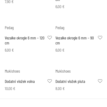
7,90
€
6,00
€
Pedag
Pedag
Vezalke okrogle 6 mm – 120
Vezalke okrogle 6 mm – 90
cm
cm
6,00
€
6,00
€
Mukishoes
Mukishoes
Dodatni vložek volna
Dodatni vložek pluta
10,00
€
8,00
€