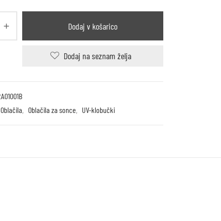
Dodaj v košarico
Dodaj na seznam želja
2A01001B
Oblačila
,
Oblačila za sonce
,
UV-klobučki