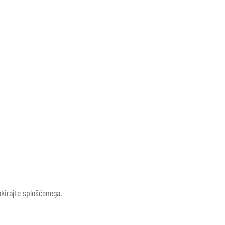
akirajte sploščenega.