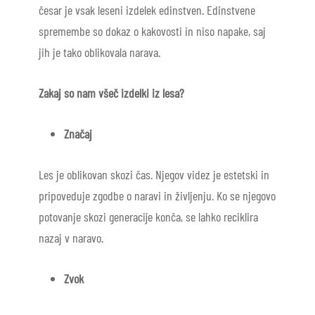
česar je vsak leseni izdelek edinstven. Edinstvene
spremembe so dokaz o kakovosti in niso napake, saj
jih je tako oblikovala narava.
Zakaj so nam všeč izdelki iz lesa?
Značaj
Les je oblikovan skozi čas. Njegov videz je estetski in
pripoveduje zgodbe o naravi in življenju. Ko se njegovo
potovanje skozi generacije konča, se lahko reciklira
nazaj v naravo.
Zvok