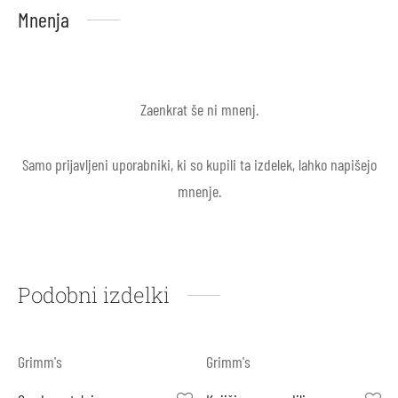
Mnenja
Zaenkrat še ni mnenj.
Samo prijavljeni uporabniki, ki so kupili ta izdelek, lahko napišejo
mnenje.
Podobni izdelki
Grimm's
Grimm's