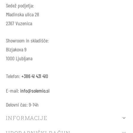
Sedež podjetja:
Mladinska ulica 28
2367 Vuzenica
Showroom in skladišče:
Bizjakova 9
1000 Ljubljana
Telefon:
+386 41 431 410
E-mail:
info@solemio.si
Delovni čas: 9-14h
INFORMACIJE
UPORABNIŠKI RAČUN