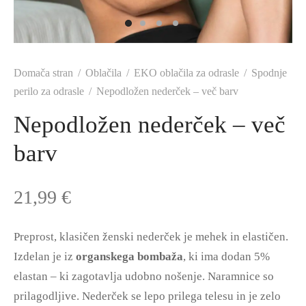
Domača stran
/
Oblačila
/
EKO oblačila za odrasle
/
Spodnje
perilo za odrasle
/
Nepodložen nederček – več barv
Nepodložen nederček – več
barv
21,99
€
Preprost, klasičen ženski nederček je mehek in elastičen.
Izdelan je iz
organskega bombaža
, ki ima dodan 5%
elastan – ki zagotavlja udobno nošenje. Naramnice so
prilagodljive. Nederček se lepo prilega telesu in je zelo