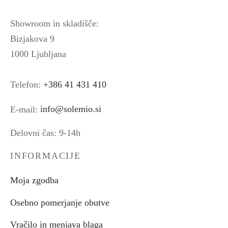
Showroom in skladišče:
Bizjakova 9
1000 Ljubljana
Telefon:
+386 41 431 410
E-mail:
info@solemio.si
Delovni čas: 9-14h
INFORMACIJE
Moja zgodba
Osebno pomerjanje obutve
Vračilo in menjava blaga