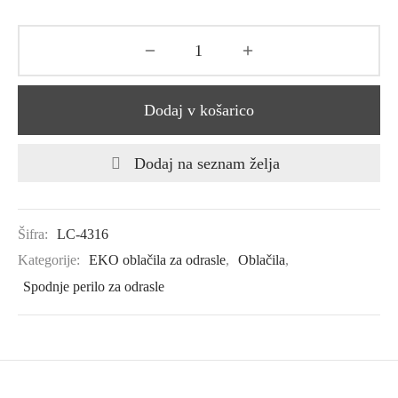
Dodaj v košarico
Dodaj na seznam želja
Šifra:
LC-4316
Kategorije:
EKO oblačila za odrasle
,
Oblačila
,
Spodnje perilo za odrasle