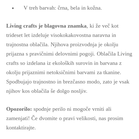
V treh barvah: črna, bela in kožna.
Living crafts je blagovna znamka
, ki že več kot
trideset let izdeluje visokokakovostna naravna in
trajnostna oblačila. Njihova proizvodnja je okolju
prijazna s pravičnimi delovnimi pogoji. Oblačila Living
crafts so izdelana iz ekoloških surovin in barvana z
okolju prijaznimi netoksičnimi barvami za tkanine.
Spodbujajo trajnostno in brezčasno modo, zato je vsak
njihov kos oblačila še dolgo nosljiv.
Opozorilo:
spodnje perilo ni mogoče vrniti ali
zamenjati! Če dvomite o pravi velikosti, nas prosim
kontaktirajte.