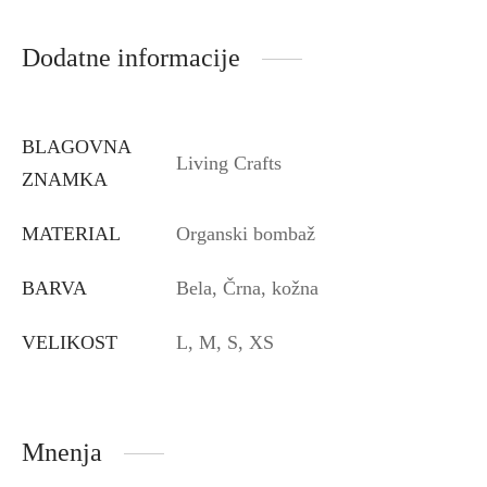
Dodatne informacije
BLAGOVNA
Living Crafts
ZNAMKA
MATERIAL
Organski bombaž
BARVA
Bela, Črna, kožna
VELIKOST
L, M, S, XS
Mnenja