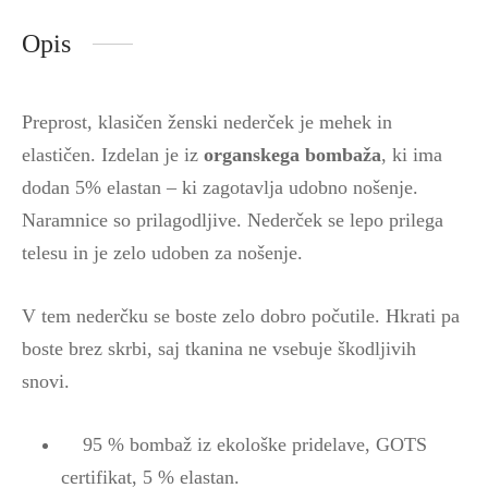
Opis
Preprost, klasičen ženski nederček je mehek in
elastičen. Izdelan je iz
organskega bombaža
, ki ima
dodan 5% elastan – ki zagotavlja udobno nošenje.
Naramnice so prilagodljive. Nederček se lepo prilega
telesu in je zelo udoben za nošenje.
V tem nederčku se boste zelo dobro počutile. Hkrati pa
boste brez skrbi, saj tkanina ne vsebuje škodljivih
snovi.
95 % bombaž iz ekološke pridelave, GOTS
certifikat, 5 % elastan.