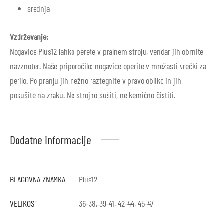
srednja
Vzdrževanje:
Nogavice Plus12 lahko perete v pralnem stroju, vendar jih obrnite
navznoter. Naše priporočilo: nogavice operite v mrežasti vrečki za
perilo. Po pranju jih nežno raztegnite v pravo obliko in jih
posušite na zraku. Ne strojno sušiti, ne kemično čistiti.
Dodatne informacije
BLAGOVNA ZNAMKA
Plus12
VELIKOST
36-38, 39-41, 42-44, 45-47