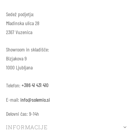
Sedež podjetja:
Mladinska ulica 28
2367 Vuzenica
Showroom in skladišče:
Bizjakova 9
1000 Ljubljana
Telefon:
+386 41 431 410
E-mail:
info@solemio.si
Delovni čas: 9-14h
INFORMACIJE