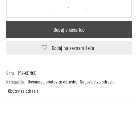
Dodaj v košarico
Dodaj na seznam želja
Šifra:
P12-ODMOD
Kategorije:
Bosonoga obutev za odrasle
,
Nogavice za odrasle
,
Obutev za odrasle