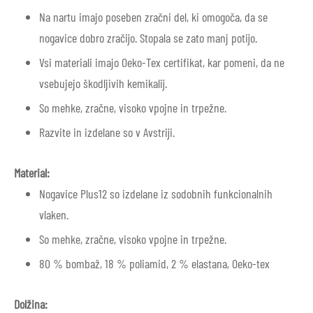
Na nartu imajo poseben zračni del, ki omogoča, da se
nogavice dobro zračijo. Stopala se zato manj potijo.
Vsi materiali imajo Oeko-Tex certifikat, kar pomeni, da ne
vsebujejo škodljivih kemikalij.
So mehke, zračne, visoko vpojne in trpežne.
Razvite in izdelane so v Avstriji.
Material:
Nogavice Plus12 so izdelane iz sodobnih funkcionalnih
vlaken.
So mehke, zračne, visoko vpojne in trpežne.
80 % bombaž, 18 % poliamid, 2 % elastana, Oeko-tex
Dolžina: