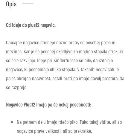
Opis
Od ideje do plus12 nogavic.
Običajne nogavice stisnejo nožne prste, še posebej palec in
mezinec. Kar je še posebej škodljivo za majhna stopala otrok, ki
se šele razvijajo. Ideje pri Kinderfuesse so bile, da izdelajo
nogavice, ki posnemajo obliko stopala. V takšnih nogavicah je
palec obrnjen naravnost, ostali prsti pa imajo dovolj prostora, da
se razprejo.
Nogavice Plus12 imajo pa še nekaj posebnosti:
Na petnem delu imajo rdečo piko. Tako takoj vidite, ali so
nogavice prave velikosti, ali so prekratke.