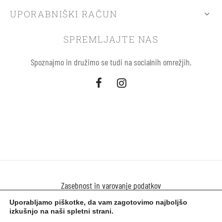
UPORABNIŠKI RAČUN
SPREMLJAJTE NAS
Spoznajmo in družimo se tudi na socialnih omrežjih.
Zasebnost in varovanje podatkov
Uporabljamo piškotke, da vam zagotovimo najboljšo
Uporaba piškokov
izkušnjo na naši spletni strani.