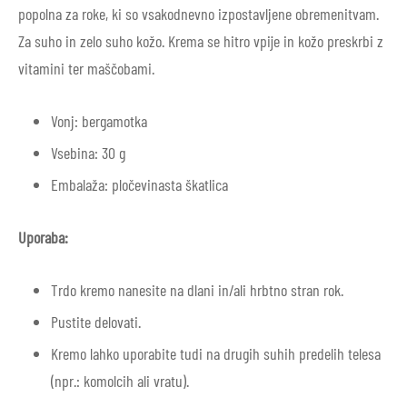
popolna za roke, ki so vsakodnevno izpostavljene obremenitvam.
Za suho in zelo suho kožo. Krema se hitro vpije in kožo preskrbi z
vitamini ter maščobami.
Vonj: bergamotka
Vsebina: 30 g
Embalaža: pločevinasta škatlica
Uporaba:
Trdo kremo nanesite na dlani in/ali hrbtno stran rok.
Pustite delovati.
Kremo lahko uporabite tudi na drugih suhih predelih telesa
(npr.: komolcih ali vratu).