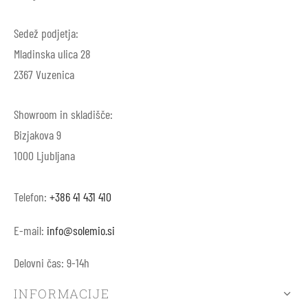
Sedež podjetja:
Mladinska ulica 28
2367 Vuzenica
Showroom in skladišče:
Bizjakova 9
1000 Ljubljana
Telefon:
+386 41 431 410
E-mail:
info@solemio.si
Delovni čas: 9-14h
INFORMACIJE