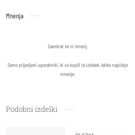
Mnenja
Zaenkrat še ni mnenj.
Samo prijavljeni uporabniki, ki so kupili ta izdelek, lahko napišejo
mnenje.
Podobni izdelki
Out of Stock