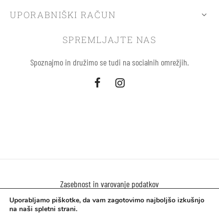
UPORABNIŠKI RAČUN
SPREMLJAJTE NAS
Spoznajmo in družimo se tudi na socialnih omrežjih.
Zasebnost in varovanje podatkov
Uporabljamo piškotke, da vam zagotovimo najboljšo izkušnjo
Uporaba piškokov
na naši spletni strani.