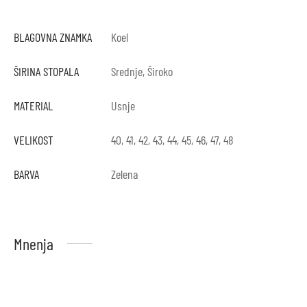
BLAGOVNA ZNAMKA
Koel
ŠIRINA STOPALA
Srednje, Široko
MATERIAL
Usnje
VELIKOST
40, 41, 42, 43, 44, 45, 46, 47, 48
BARVA
Zelena
Mnenja