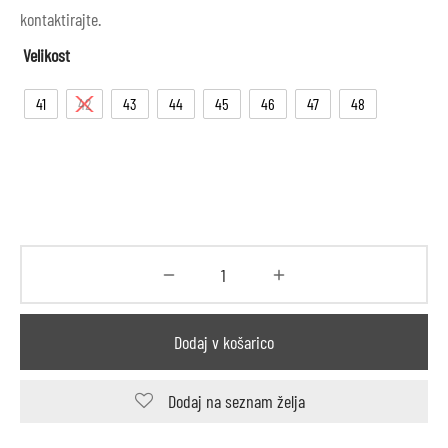
kontaktirajte.
Velikost
41
42
43
44
45
46
47
48
Dodaj v košarico
Dodaj na seznam želja