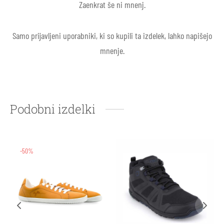
Zaenkrat še ni mnenj.
Samo prijavljeni uporabniki, ki so kupili ta izdelek, lahko napišejo
mnenje.
Podobni izdelki
-50%