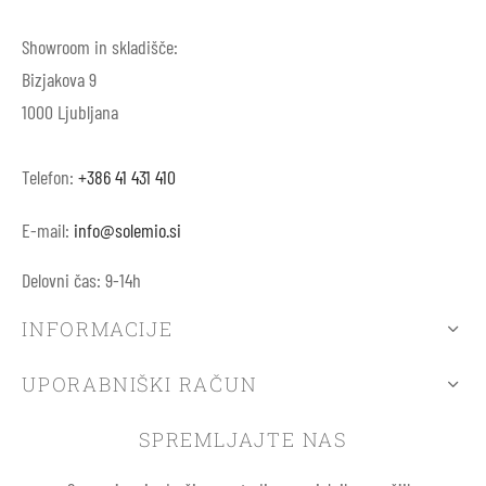
Showroom in skladišče:
Bizjakova 9
1000 Ljubljana
Telefon:
+386 41 431 410
E-mail:
info@solemio.si
Delovni čas: 9-14h
INFORMACIJE
UPORABNIŠKI RAČUN
SPREMLJAJTE NAS