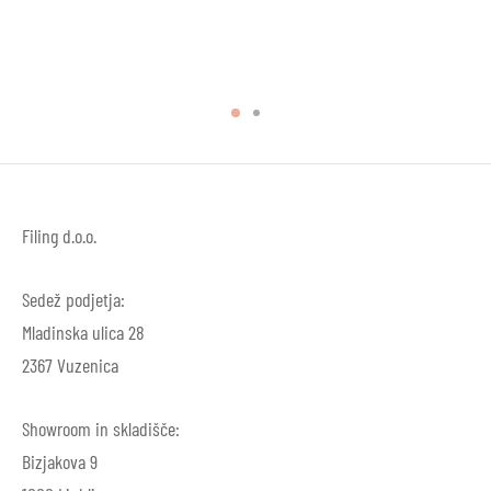
Filing d.o.o.
Sedež podjetja:
Mladinska ulica 28
2367 Vuzenica
Showroom in skladišče:
Bizjakova 9