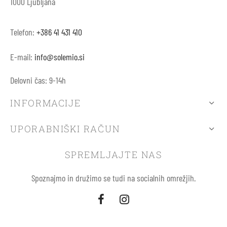
1000 Ljubljana
Telefon:
+386 41 431 410
E-mail:
info@solemio.si
Delovni čas: 9-14h
INFORMACIJE
UPORABNIŠKI RAČUN
SPREMLJAJTE NAS
Spoznajmo in družimo se tudi na socialnih omrežjih.