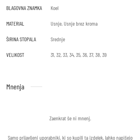
BLAGOVNA ZNAMKA
Koel
MATERIAL
Usnje, Usnje brez kroma
ŠIRINA STOPALA
Srednje
VELIKOST
31, 32, 33, 34, 35, 36, 37, 38, 39
Mnenja
Zaenkrat še ni mnenj.
Samo prijavljeni uporabniki, ki so kupili ta izdelek, lahko napišejo