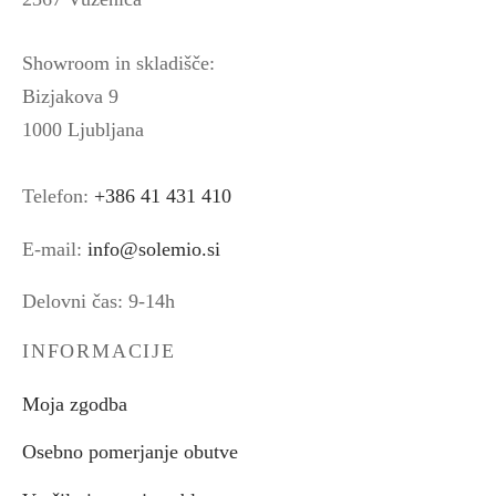
Showroom in skladišče:
Bizjakova 9
1000 Ljubljana
Telefon:
+386 41 431 410
E-mail:
info@solemio.si
Delovni čas: 9-14h
INFORMACIJE
Moja zgodba
Osebno pomerjanje obutve