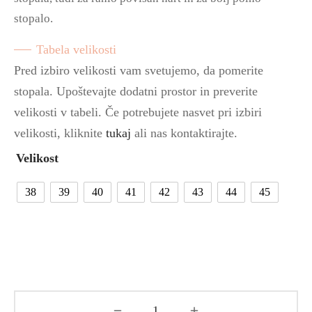
stopalo.
Tabela velikosti
Pred izbiro velikosti vam svetujemo, da pomerite
stopala. Upoštevajte dodatni prostor in preverite
velikosti v tabeli. Če potrebujete nasvet pri izbiri
velikosti, kliknite
tukaj
ali nas kontaktirajte.
Velikost
38
39
40
41
42
43
44
45