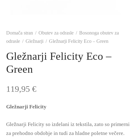
Domača stran
/
Obutev za odrasle
/
Bosonoga obutev za
odrasle
/
Gležnarji
/
Gležnarji Felicity Eco – Green
Gležnarji Felicity Eco –
Green
119,95
€
Gležnarji Felicity
Gležnarji Felicity so izdelani iz tekstila, zato so primerni
za prehodno obdobje in tudi za hladne poletne večere.