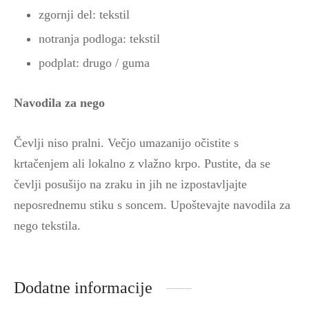
zgornji del: tekstil
notranja podloga: tekstil
podplat: drugo / guma
Navodila za nego
Čevlji niso pralni. Večjo umazanijo očistite s
krtačenjem ali lokalno z vlažno krpo. Pustite, da se
čevlji posušijo na zraku in jih ne izpostavljajte
neposrednemu stiku s soncem. Upoštevajte navodila za
nego tekstila.
Dodatne informacije