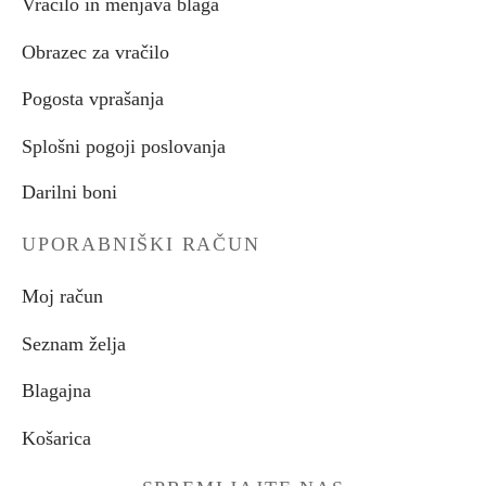
Vračilo in menjava blaga
Obrazec za vračilo
Pogosta vprašanja
Splošni pogoji poslovanja
Darilni boni
UPORABNIŠKI RAČUN
Moj račun
Seznam želja
Blagajna
Košarica