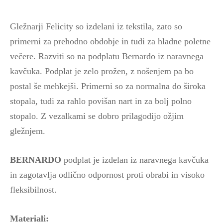
Gležnarji Felicity so izdelani iz tekstila, zato so
primerni za prehodno obdobje in tudi za hladne poletne
večere. Razviti so na podplatu Bernardo iz naravnega
kavčuka. Podplat je zelo prožen, z nošenjem pa bo
postal še mehkejši. Primerni so za normalna do široka
stopala, tudi za rahlo povišan nart in za bolj polno
stopalo. Z vezalkami se dobro prilagodijo ožjim
gležnjem.
BERNARDO
podplat je izdelan iz naravnega kavčuka
in zagotavlja odlično odpornost proti obrabi in visoko
fleksibilnost.
Materiali: