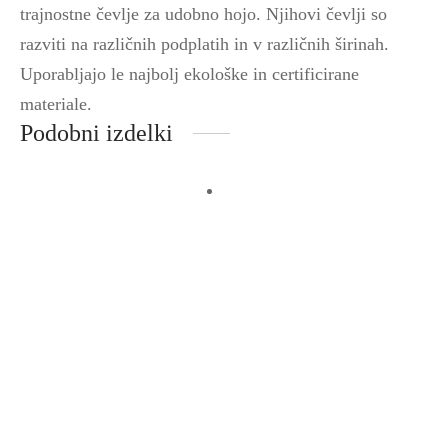
trajnostne čevlje za udobno hojo. Njihovi čevlji so
razviti na različnih podplatih in v različnih širinah.
Uporabljajo le najbolj ekološke in
certificirane
materiale.
Podobni izdelki