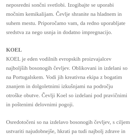
neposredni sončni svetlobi. Izogibajte se uporabi
močnim kemikalijam. Čevlje shranite na hladnem in
suhem mestu. Priporočamo vam, da redno uporabljate
sredstva za nego usnja in dodatno impregnacijo.
KOEL
KOEL je eden vodilnih evropskih proizvajalcev
najboljših bosonogih čevljev.
Oblikovani in izdelani so
na Portugalskem. Vodi jih kreativna ekipa z bogatim
znanjem in dolgoletnimi izkušnjami na področju
otroške obutve. Čevlji Koel so izdelani pod pravičnimi
in poštenimi delovnimi pogoji.
Osredotočeni so na izdelavo bosonogih čevljev, s ciljem
ustvariti najudobnejše, hkrati pa tudi najbolj zdrave in