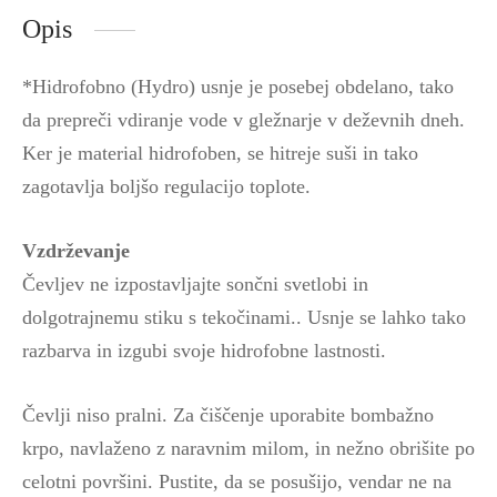
Opis
*Hidrofobno (Hydro) usnje je posebej obdelano, tako
da prepreči vdiranje vode v gležnarje v deževnih dneh.
Ker je material hidrofoben, se hitreje suši in tako
zagotavlja boljšo regulacijo toplote.
Vzdrževanje
Čevljev ne izpostavljajte sončni svetlobi in
dolgotrajnemu stiku s tekočinami.
. Usnje se lahko tako
razbarva in izgubi svoje hidrofobne lastnosti.
Čevlji niso pralni. Za čiščenje uporabite bombažno
krpo, navlaženo z naravnim milom, in nežno obrišite po
celotni površini. Pustite, da se posušijo, vendar ne na