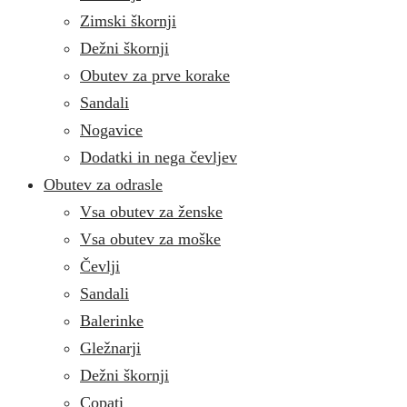
Zimski škornji
Dežni škornji
Obutev za prve korake
Sandali
Nogavice
Dodatki in nega čevljev
Obutev za odrasle
Vsa obutev za ženske
Vsa obutev za moške
Čevlji
Sandali
Balerinke
Gležnarji
Dežni škornji
Copati