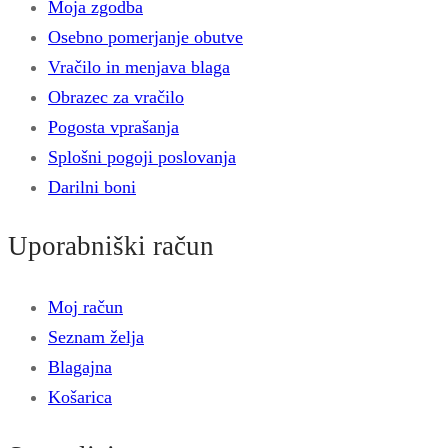
Moja zgodba
Osebno pomerjanje obutve
Vračilo in menjava blaga
Obrazec za vračilo
Pogosta vprašanja
Splošni pogoji poslovanja
Darilni boni
Uporabniški račun
Moj račun
Seznam želja
Blagajna
Košarica