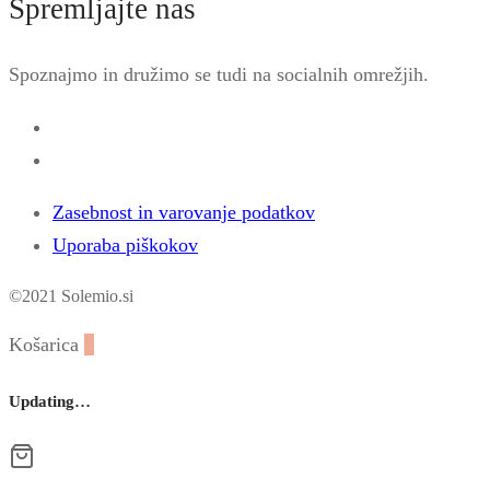
Spremljajte nas
Spoznajmo in družimo se tudi na socialnih omrežjih.
Zasebnost in varovanje podatkov
Uporaba piškokov
©2021 Solemio.si
Košarica
0
Updating…