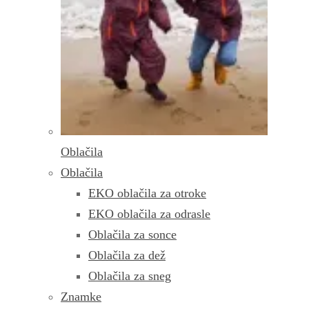
Oblačila
Oblačila
EKO oblačila za otroke
EKO oblačila za odrasle
Oblačila za sonce
Oblačila za dež
Oblačila za sneg
Znamke