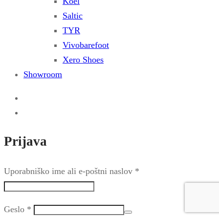
Koel
Saltic
TYR
Vivobarefoot
Xero Shoes
Showroom
Prijava
Uporabniško ime ali e-poštni naslov
*
Geslo
*