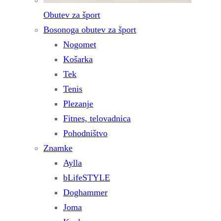
Obutev za šport
Bosonoga obutev za šport
Nogomet
Košarka
Tek
Tenis
Plezanje
Fitnes, telovadnica
Pohodništvo
Znamke
Aylla
bLifeSTYLE
Doghammer
Joma