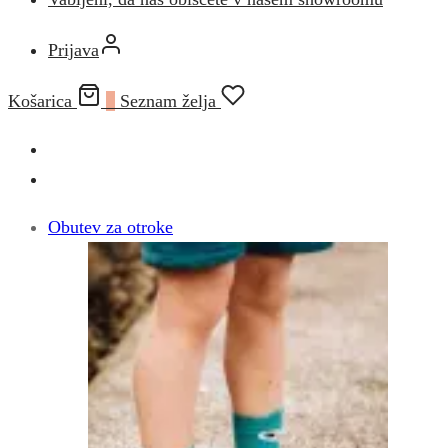
Prijava
Košarica
0
Seznam želja
Obutev za otroke