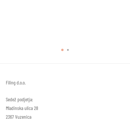
Filing d.o.o.
Sedež podjetja:
Mladinska ulica 28
2367 Vuzenica