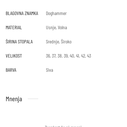
BLAGOVNA ZNAMKA
Doghammer
MATERIAL
Usnje, Volna
ŠIRINA STOPALA
Srednje, Široko
VELIKOST
36, 37, 38, 39, 40, 41, 42, 43
BARVA
Siva
Mnenja