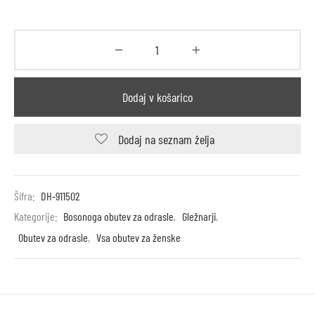
Dodaj v košarico
Dodaj na seznam želja
Šifra:
DH-911502
Kategorije:
Bosonoga obutev za odrasle
,
Gležnarji
,
Obutev za odrasle
,
Vsa obutev za ženske