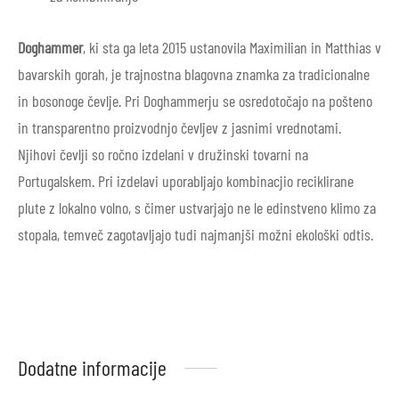
Doghammer
, ki sta ga leta 2015 ustanovila Maximilian in Matthias v
bavarskih gorah, je trajnostna blagovna znamka za tradicionalne
in bosonoge čevlje. Pri Doghammerju se osredotočajo na pošteno
in transparentno proizvodnjo čevljev z jasnimi vrednotami.
Njihovi čevlji so ročno izdelani v družinski tovarni na
Portugalskem. Pri izdelavi uporabljajo kombinacjio reciklirane
plute z lokalno volno, s čimer ustvarjajo ne le edinstveno klimo za
stopala, temveč zagotavljajo tudi najmanjši možni ekološki odtis.
Dodatne informacije