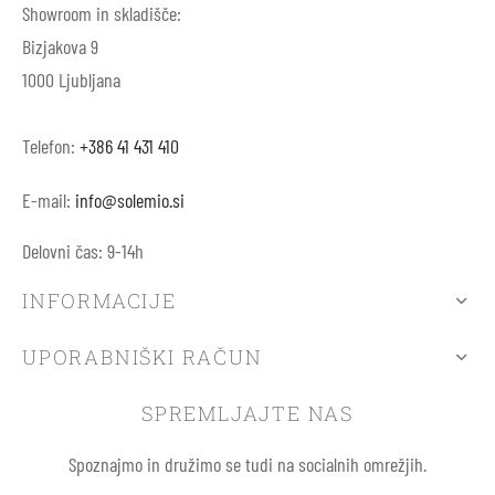
Showroom in skladišče:
Bizjakova 9
1000 Ljubljana
Telefon:
+386 41 431 410
E-mail:
info@solemio.si
Delovni čas: 9-14h
INFORMACIJE
UPORABNIŠKI RAČUN
SPREMLJAJTE NAS
Spoznajmo in družimo se tudi na socialnih omrežjih.