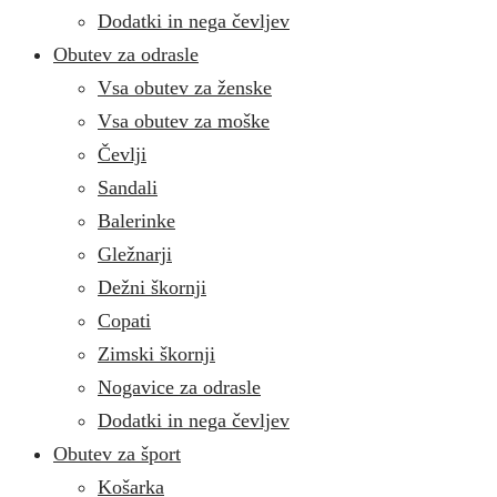
Dodatki in nega čevljev
Obutev za odrasle
Vsa obutev za ženske
Vsa obutev za moške
Čevlji
Sandali
Balerinke
Gležnarji
Dežni škornji
Copati
Zimski škornji
Nogavice za odrasle
Dodatki in nega čevljev
Obutev za šport
Košarka