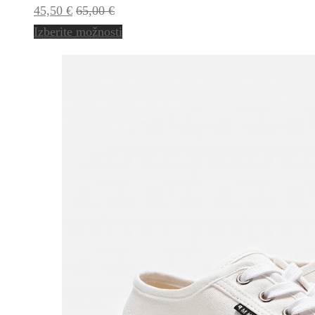
45,50
€
65,00
€
Izberite možnosti