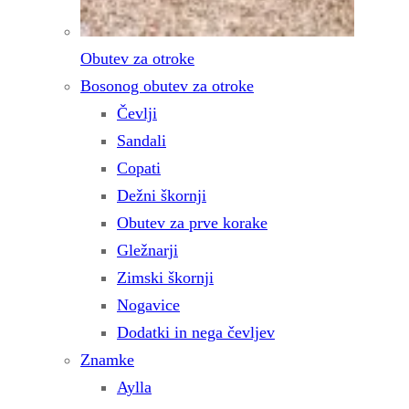
Obutev za otroke
Bosonog obutev za otroke
Čevlji
Sandali
Copati
Dežni škornji
Obutev za prve korake
Gležnarji
Zimski škornji
Nogavice
Dodatki in nega čevljev
Znamke
Aylla