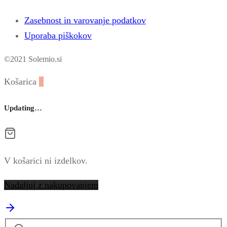
Zasebnost in varovanje podatkov
Uporaba piškokov
©2021 Solemio.si
Košarica
0
Updating…
V košarici ni izdelkov.
Nadaljuj z nakupovanjem
Išči: