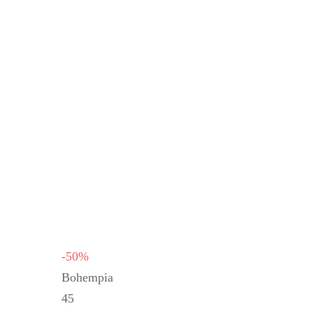
-50%
Bohempia
45