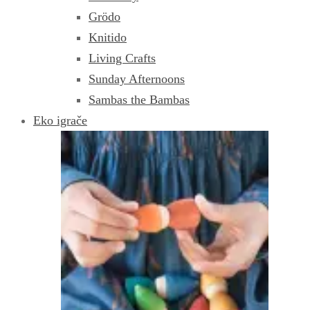
Grödo
Knitido
Living Crafts
Sunday Afternoons
Sambas the Bambas
Eko igrače