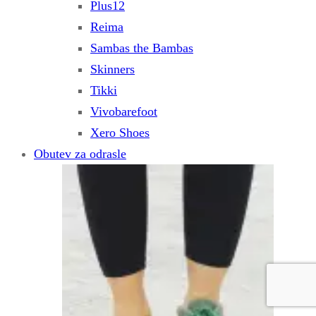
Plus12
Reima
Sambas the Bambas
Skinners
Tikki
Vivobarefoot
Xero Shoes
Obutev za odrasle