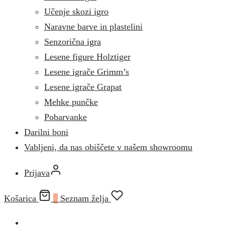
Učenje skozi igro
Naravne barve in plastelini
Senzorična igra
Lesene figure Holztiger
Lesene igrače Grimm’s
Lesene igrače Grapat
Mehke punčke
Pobarvanke
Darilni boni
Vabljeni, da nas obiščete v našem showroomu
Prijava
Košarica
0
Seznam želja